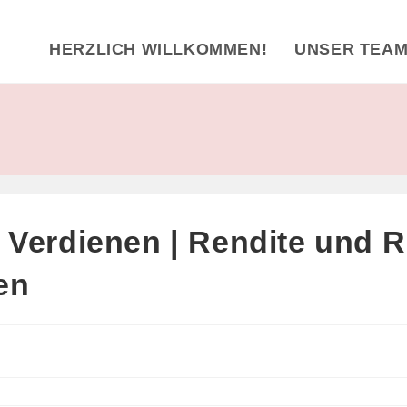
HERZLICH WILLKOMMEN!
UNSER TEA
Verdienen | Rendite und Ri
en