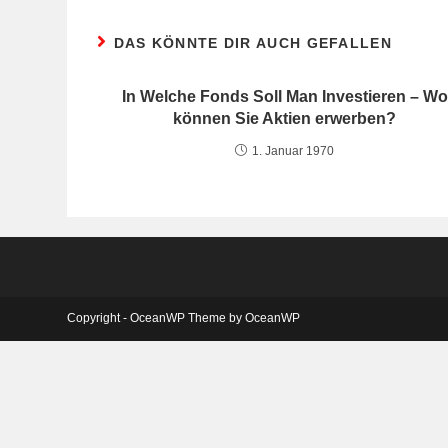
DAS KÖNNTE DIR AUCH GEFALLEN
In Welche Fonds Soll Man Investieren – Wo
können Sie Aktien erwerben?
1. Januar 1970
Copyright - OceanWP Theme by OceanWP