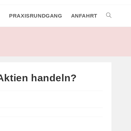
M
PRAXISRUNDGANG
ANFAHRT
TOGGLE
WEBSITE
SEARCH
 Aktien handeln?