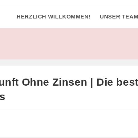
HERZLICH WILLKOMMEN!
UNSER TEA
unft Ohne Zinsen | Die bes
s