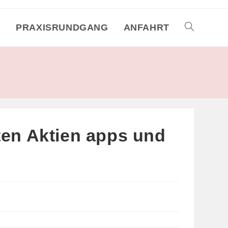
M
PRAXISRUNDGANG
ANFAHRT
TOGGLE
WEBSITE
SEARCH
ten Aktien apps und