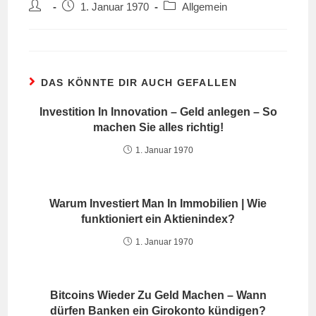
Beitrags-
Beitrag
Beitrags-
1. Januar 1970
Allgemein
Autor:
veröffentlicht:
Kategorie:
DAS KÖNNTE DIR AUCH GEFALLEN
Investition In Innovation – Geld anlegen – So
machen Sie alles richtig!
1. Januar 1970
Warum Investiert Man In Immobilien | Wie
funktioniert ein Aktienindex?
1. Januar 1970
Bitcoins Wieder Zu Geld Machen – Wann
dürfen Banken ein Girokonto kündigen?