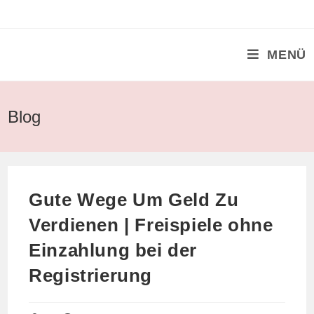
Zum
Inhalt
springen
MENÜ
Blog
Gute Wege Um Geld Zu
Verdienen | Freispiele ohne
Einzahlung bei der
Registrierung