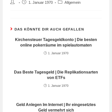
Beitrags-
Beitrag
Beitrags-
1. Januar 1970
Allgemein
Autor:
veröffentlicht:
Kategorie:
DAS KÖNNTE DIR AUCH GEFALLEN
Kirchensteuer Tagesgeldkonto | Die besten
online pokerräume im spielautomaten
1. Januar 1970
Das Beste Tagesgeld | Die Replikationsarten
von ETFs
1. Januar 1970
Geld Anlegen Im Internet | Ihr eingesetztes
Geld vermehrt sich