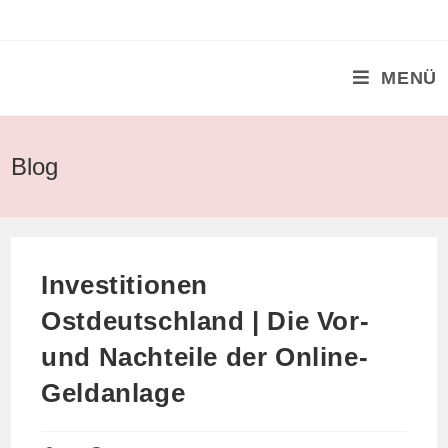
Zum
Inhalt
springen
MENÜ
Blog
Investitionen
Ostdeutschland | Die Vor-
und Nachteile der Online-
Geldanlage