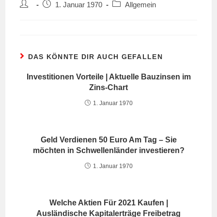
Beitrags-
Beitrag
Beitrags-
1. Januar 1970
Allgemein
Autor:
veröffentlicht:
Kategorie:
DAS KÖNNTE DIR AUCH GEFALLEN
Investitionen Vorteile | Aktuelle Bauzinsen im
Zins-Chart
1. Januar 1970
Geld Verdienen 50 Euro Am Tag – Sie
möchten in Schwellenländer investieren?
1. Januar 1970
Welche Aktien Für 2021 Kaufen |
Ausländische Kapitalerträge Freibetrag