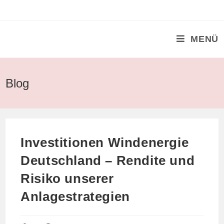
Zum
Inhalt
springen
MENÜ
Blog
Investitionen Windenergie
Deutschland – Rendite und
Risiko unserer
Anlagestrategien