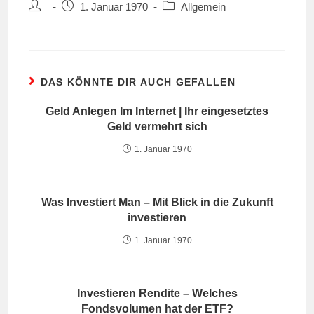
Beitrags-
Beitrag
Beitrags-
1. Januar 1970
Allgemein
Autor:
veröffentlicht:
Kategorie:
DAS KÖNNTE DIR AUCH GEFALLEN
Geld Anlegen Im Internet | Ihr eingesetztes
Geld vermehrt sich
1. Januar 1970
Was Investiert Man – Mit Blick in die Zukunft
investieren
1. Januar 1970
Investieren Rendite – Welches
Fondsvolumen hat der ETF?