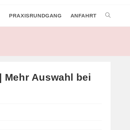
M
PRAXISRUNDGANG
ANFAHRT
TOGGLE
WEBSITE
SEARCH
| Mehr Auswahl bei