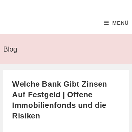
Zum
Inhalt
springen
MENÜ
Blog
Welche Bank Gibt Zinsen
Auf Festgeld | Offene
Immobilienfonds und die
Risiken