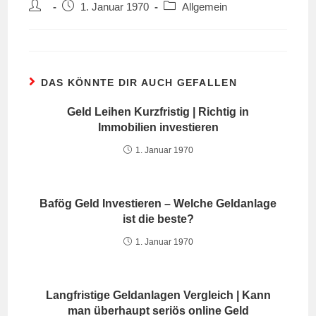
Beitrags-
Beitrag
Beitrags-
1. Januar 1970
Allgemein
Autor:
veröffentlicht:
Kategorie:
DAS KÖNNTE DIR AUCH GEFALLEN
Geld Leihen Kurzfristig | Richtig in
Immobilien investieren
1. Januar 1970
Bafög Geld Investieren – Welche Geldanlage
ist die beste?
1. Januar 1970
Langfristige Geldanlagen Vergleich | Kann
man überhaupt seriös online Geld