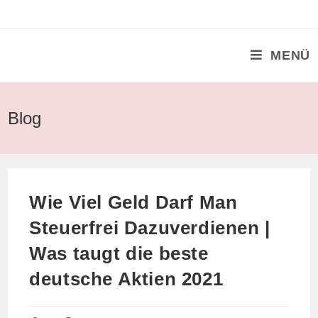
Zum
Inhalt
springen
MENÜ
Blog
Wie Viel Geld Darf Man
Steuerfrei Dazuverdienen |
Was taugt die beste
deutsche Aktien 2021