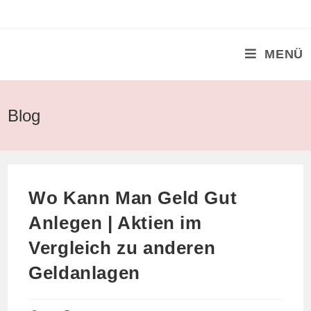
Zum
Inhalt
springen
MENÜ
Blog
Wo Kann Man Geld Gut
Anlegen | Aktien im
Vergleich zu anderen
Geldanlagen