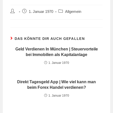
Beitrags-
Beitrag
Beitrags-
1. Januar 1970
Allgemein
Autor:
veröffentlicht:
Kategorie:
DAS KÖNNTE DIR AUCH GEFALLEN
Geld Verdienen In München | Steuervorteile
bei Immobilien als Kapitalanlage
1. Januar 1970
Direkt Tagesgeld App | Wie viel kann man
beim Forex Handel verdienen?
1. Januar 1970