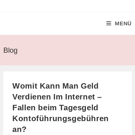
Zum
Inhalt
springen
MENÜ
Blog
Womit Kann Man Geld
Verdienen Im Internet –
Fallen beim Tagesgeld
Kontoführungsgebühren
an?