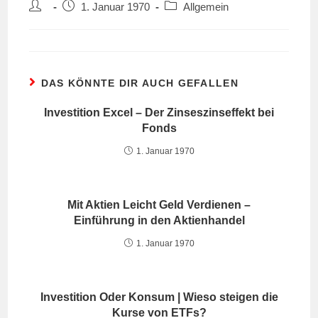
Beitrags-
Beitrag
Beitrags-
1. Januar 1970
Allgemein
Autor:
veröffentlicht:
Kategorie:
DAS KÖNNTE DIR AUCH GEFALLEN
Investition Excel – Der Zinseszinseffekt bei
Fonds
1. Januar 1970
Mit Aktien Leicht Geld Verdienen –
Einführung in den Aktienhandel
1. Januar 1970
Investition Oder Konsum | Wieso steigen die
Kurse von ETFs?