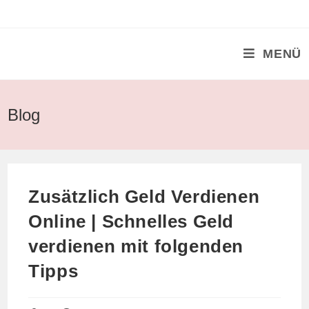
Zum
Inhalt
springen
MENÜ
Blog
Zusätzlich Geld Verdienen
Online | Schnelles Geld
verdienen mit folgenden
Tipps