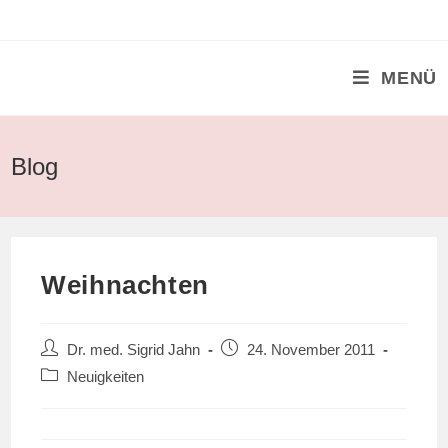
Zum
Inhalt
springen
MENÜ
Blog
Weihnachten
Beitrags-
Beitrag
Dr. med. Sigrid Jahn
24. November 2011
Autor:
veröffentlicht:
Beitrags-
Neuigkeiten
Kategorie: