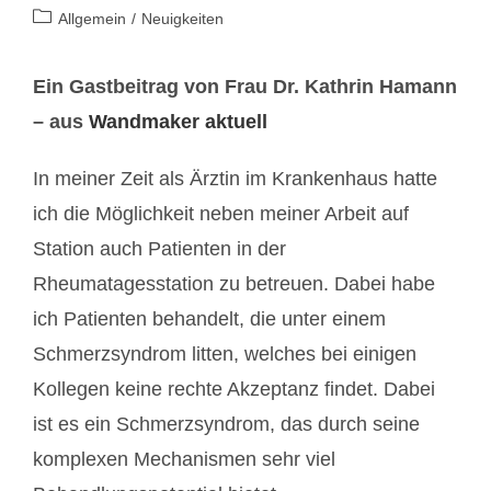
Autor:
veröffentlicht:
Beitrags-
Allgemein
/
Neuigkeiten
Kategorie:
Ein Gastbeitrag von Frau Dr. Kathrin Hamann
– aus
Wandmaker aktuell
In meiner Zeit als Ärztin im Krankenhaus hatte
ich die Möglichkeit neben meiner Arbeit auf
Station auch Patienten in der
Rheumatagesstation zu betreuen. Dabei habe
ich Patienten behandelt, die unter einem
Schmerzsyndrom litten, welches bei einigen
Kollegen keine rechte Akzeptanz findet. Dabei
ist es ein Schmerzsyndrom, das durch seine
komplexen Mechanismen sehr viel