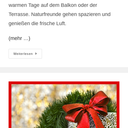
warmen Tage auf dem Balkon oder der
Terrasse. Naturfreunde gehen spazieren und
genießen die frische Luft.
(mehr …)
Der
Weiterlesen
Nächste
Schneefall
Kommt
Hoffentlich
Nicht
Mehr