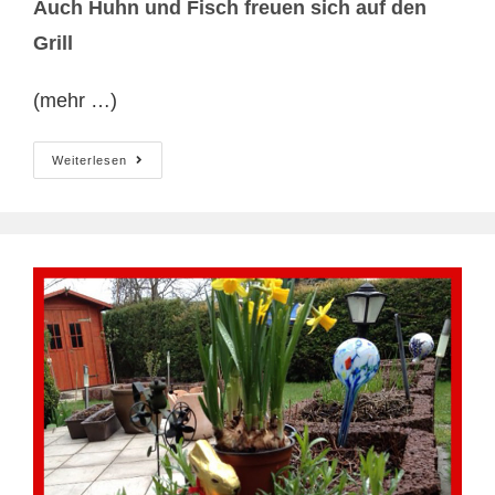
Auch Huhn und Fisch freuen sich auf den
Grill
(mehr …)
Wonnemonat
Weiterlesen
Mai
–
Das
Leben
Erwacht!