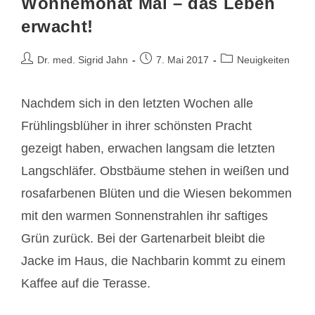
Wonnemonat Mai – das Leben
erwacht!
Beitrags-
Beitrag
Beitrags-
Dr. med. Sigrid Jahn
7. Mai 2017
Neuigkeiten
Autor:
veröffentlicht:
Kategorie:
Nachdem sich in den letzten Wochen alle
Frühlingsblüher in ihrer schönsten Pracht
gezeigt haben, erwachen langsam die letzten
Langschläfer. Obstbäume stehen in weißen und
rosafarbenen Blüten und die Wiesen bekommen
mit den warmen Sonnenstrahlen ihr saftiges
Grün zurück. Bei der Gartenarbeit bleibt die
Jacke im Haus, die Nachbarin kommt zu einem
Kaffee auf die Terasse.