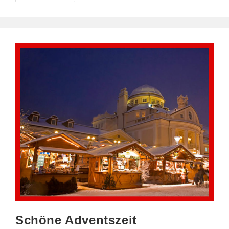
–
Familie
Und
Freude
Schöne Adventszeit