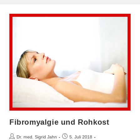
Noch
Dabei?
Fibromyalgie und Rohkost
Beitrags-
Beitrag
Dr. med. Sigrid Jahn
5. Juli 2018