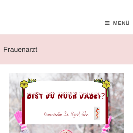
Zum
Inhalt
springen
MENÜ
Frauenarzt