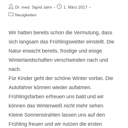
Beitrags-
Beitrag
Dr. med. Sigrid Jahn
1. März 2017
Autor:
veröffentlicht:
Beitrags-
Neuigkeiten
Kategorie:
Wir hatten bereits schon die Vermutung, dass
sich langsam das Frühlingswetter einstellt. Die
Natur erwacht bereits, frostige und eisige
Winterlandschaften verschwinden nach und
nach.
Für Kinder geht der schöne Winter vorbei. Die
Autofahrer können wieder aufatmen.
Frühlingsfarben erfreuen uns bald und wir
können das Winterweiß nicht mehr sehen.
Kleine Sonnenstrahlen lassen uns auf den
Frühling freuen und wir nutzen die ersten