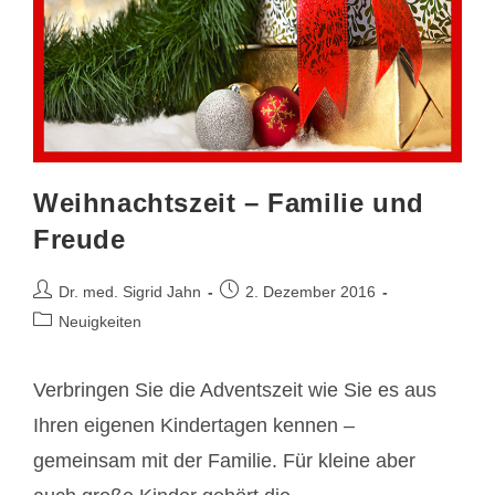
Weihnachtszeit – Familie und
Freude
Beitrags-
Beitrag
Dr. med. Sigrid Jahn
2. Dezember 2016
Autor:
veröffentlicht:
Beitrags-
Neuigkeiten
Kategorie:
Verbringen Sie die Adventszeit wie Sie es aus
Ihren eigenen Kindertagen kennen –
gemeinsam mit der Familie. Für kleine aber