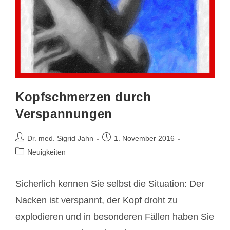
Kopfschmerzen durch
Verspannungen
Beitrags-
Beitrag
Dr. med. Sigrid Jahn
1. November 2016
Autor:
veröffentlicht:
Beitrags-
Neuigkeiten
Kategorie:
Sicherlich kennen Sie selbst die Situation: Der
Nacken ist verspannt, der Kopf droht zu
explodieren und in besonderen Fällen haben Sie