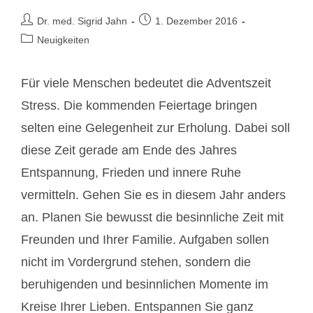
Beitrags-
Beitrag
Dr. med. Sigrid Jahn
1. Dezember 2016
Autor:
veröffentlicht:
Beitrags-
Neuigkeiten
Kategorie:
Für viele Menschen bedeutet die Adventszeit
Stress. Die kommenden Feiertage bringen
selten eine Gelegenheit zur Erholung. Dabei soll
diese Zeit gerade am Ende des Jahres
Entspannung, Frieden und innere Ruhe
vermitteln. Gehen Sie es in diesem Jahr anders
an. Planen Sie bewusst die besinnliche Zeit mit
Freunden und Ihrer Familie. Aufgaben sollen
nicht im Vordergrund stehen, sondern die
beruhigenden und besinnlichen Momente im
Kreise Ihrer Lieben. Entspannen Sie ganz